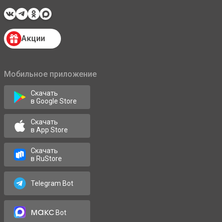
Акции
Мобильное приложение
Скачать
в Google Store
Скачать
в App Store
Скачать
в RuStore
Telegram Bot
макс
Bot