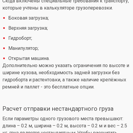
Сюда включены специальные требования к транспорту,
которые учтены в калькуляторе грузоперевозки.
Боковая загрузка;
Верхняя загрузка;
Гидроборт;
Манипулятор;
Открытая машина.
Дополнительно можно указать ограничения по высоте и
ширине кузова, необходимость задней загрузки без
гидроборта и растентовки, а также наличие крепёжных
ремней и паллет - это бесплатные опции.
Расчет отправки нестандартного груза
Если параметры одного грузового места превышают:
длина – 0.2 м, ширина – 0.2 м, высота – 0.2 м и вес – 2.5
кг, груз является нестандартным. Чтобы рассчитать