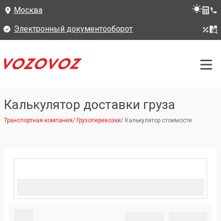
Москва
Электронный документооборот
Калькулятор доставки груза
Транспортная компания
/
Грузоперевозки
/
Калькулятор стоимости