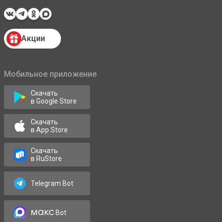
Акции
Мобильное приложение
Скачать
в Google Store
Скачать
в App Store
Скачать
в RuStore
Telegram Bot
макс
Bot