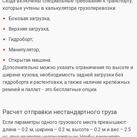
Сюда включены специальные требования к транспорту,
которые учтены в калькуляторе грузоперевозки.
Боковая загрузка;
Верхняя загрузка;
Гидроборт;
Манипулятор;
Открытая машина.
Дополнительно можно указать ограничения по высоте и
ширине кузова, необходимость задней загрузки без
гидроборта и растентовки, а также наличие крепёжных
ремней и паллет - это бесплатные опции.
Расчет отправки нестандартного груза
Если параметры одного грузового места превышают:
длина – 0.2 м, ширина – 0.2 м, высота – 0.2 м и вес – 2.5
кг, груз является нестандартным. Чтобы рассчитать