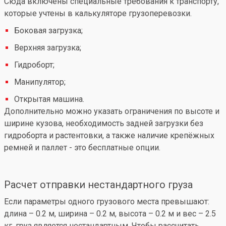
Сюда включены специальные требования к транспорту,
которые учтены в калькуляторе грузоперевозки.
Боковая загрузка;
Верхняя загрузка;
Гидроборт;
Манипулятор;
Открытая машина.
Дополнительно можно указать ограничения по высоте и
ширине кузова, необходимость задней загрузки без
гидроборта и растентовки, а также наличие крепёжных
ремней и паллет - это бесплатные опции.
Расчет отправки нестандартного груза
Если параметры одного грузового места превышают:
длина – 0.2 м, ширина – 0.2 м, высота – 0.2 м и вес – 2.5
кг, груз является нестандартным. Чтобы рассчитать