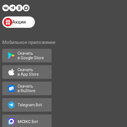
Акции
Мобильное приложение
Скачать
в Google Store
Скачать
в App Store
Скачать
в RuStore
Telegram Bot
макс
Bot