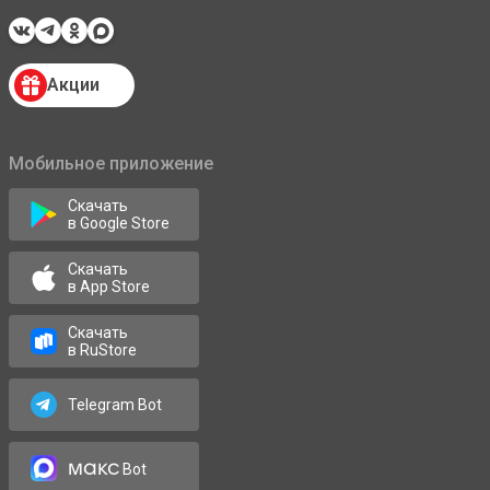
Акции
Мобильное приложение
Скачать
в Google Store
Скачать
в App Store
Скачать
в RuStore
Telegram Bot
макс
Bot