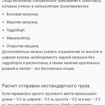
Сюда включены специальные требования к транспорту,
которые учтены в калькуляторе грузоперевозки.
Боковая загрузка;
Верхняя загрузка;
Гидроборт;
Манипулятор;
Открытая машина.
Дополнительно можно указать ограничения по высоте и
ширине кузова, необходимость задней загрузки без
гидроборта и растентовки, а также наличие крепёжных
ремней и паллет - это бесплатные опции.
Расчет отправки нестандартного груза
Если параметры одного грузового места превышают:
длина – 0.2 м, ширина – 0.2 м, высота – 0.2 м и вес – 2.5
кг, груз является нестандартным. Чтобы рассчитать