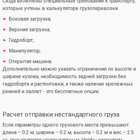
Сюда включены специальные требования к транспорту,
которые учтены в калькуляторе грузоперевозки.
Боковая загрузка;
Верхняя загрузка;
Гидроборт;
Манипулятор;
Открытая машина.
Дополнительно можно указать ограничения по высоте и
ширине кузова, необходимость задней загрузки без
гидроборта и растентовки, а также наличие крепёжных
ремней и паллет - это бесплатные опции.
Расчет отправки нестандартного груза
Если параметры одного грузового места превышают:
длина – 0.2 м, ширина – 0.2 м, высота – 0.2 м и вес – 2.5
кг, груз является нестандартным. Чтобы рассчитать