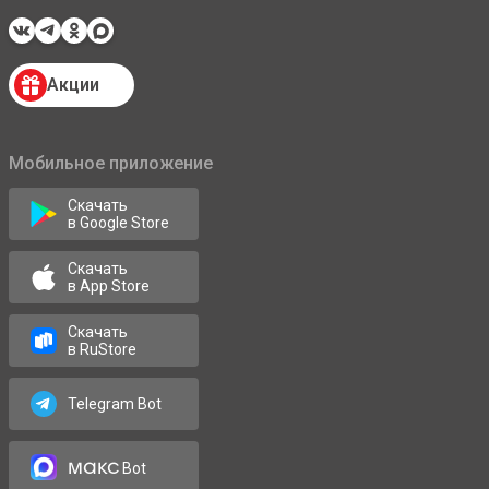
Акции
Мобильное приложение
Скачать
в Google Store
Скачать
в App Store
Скачать
в RuStore
Telegram Bot
макс
Bot