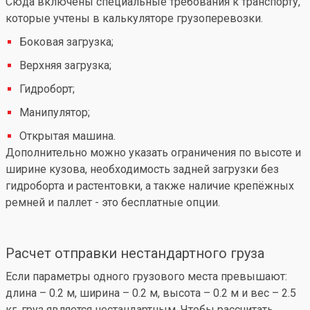
Сюда включены специальные требования к транспорту,
которые учтены в калькуляторе грузоперевозки.
Боковая загрузка;
Верхняя загрузка;
Гидроборт;
Манипулятор;
Открытая машина.
Дополнительно можно указать ограничения по высоте и
ширине кузова, необходимость задней загрузки без
гидроборта и растентовки, а также наличие крепёжных
ремней и паллет - это бесплатные опции.
Расчет отправки нестандартного груза
Если параметры одного грузового места превышают:
длина – 0.2 м, ширина – 0.2 м, высота – 0.2 м и вес – 2.5
кг, груз является нестандартным. Чтобы рассчитать