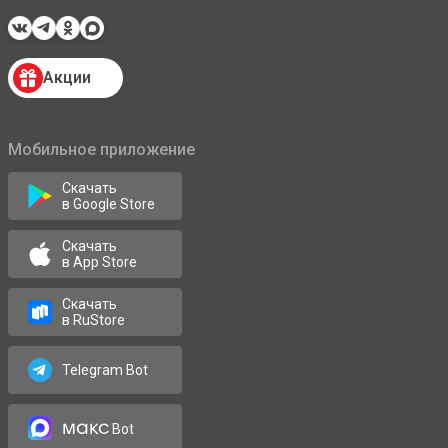
Акции
Мобильное приложение
Скачать
в Google Store
Скачать
в App Store
Скачать
в RuStore
Telegram Bot
макс
Bot