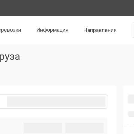
еревозки
Информация
Направления
руза