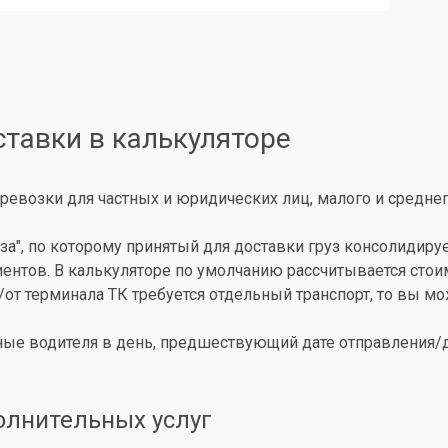
ставки в калькуляторе
ревозки для частных и юридических лиц, малого и среднег
за", по которому принятый для доставки груз консолидиру
иентов. В калькуляторе по умолчанию рассчитывается сто
о/от терминала ТК требуется отдельный транспорт, то вы 
ые водителя в день, предшествующий дате отправления/до
олнительных услуг