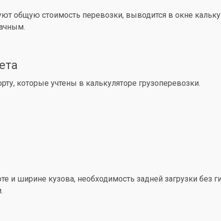
уют общую стоимость перевозки, выводится в окне кальк
рачным.
ета
ту, которые учтены в калькуляторе грузоперевозки.
е и ширине кузова, необходимость задней загрузки без ги
.