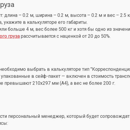
груза
лина – 0.2 м, ширина – 0.2 м, высота – 0.2 м и вес – 2.5 
, укажите в калькуляторе его габариты.
 или больше 4 м, вес более 500 кг и хотя бы одно из знач
ого груза
рассчитывается с наценкой от 20 до 50%.
необходимо выбрать в калькуляторе тип "Корреспонденция
упакованные в сейф-пакет — включен в стоимость трансп
 превышают 210x297 мм (А4), а вес не более 200 г.
ти персональный менеджер, который будет сопровождать 
исы: