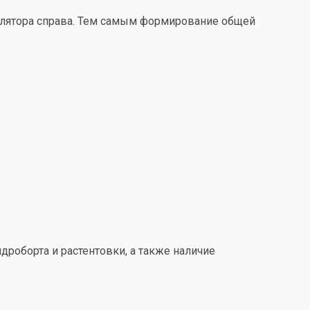
улятора справа. Тем самым формирование общей
дроборта и растентовки, а также наличие