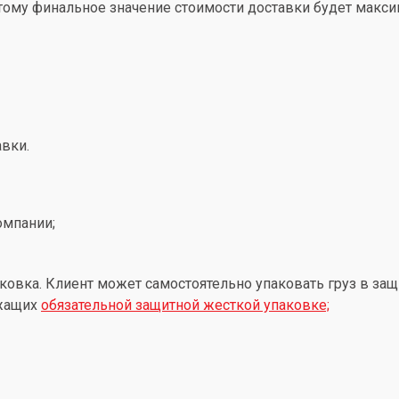
этому финальное значение стоимости доставки будет макс
вки.
омпании;
ковка. Клиент может самостоятельно упаковать груз в защ
ежащих
обязательной защитной жесткой упаковке;