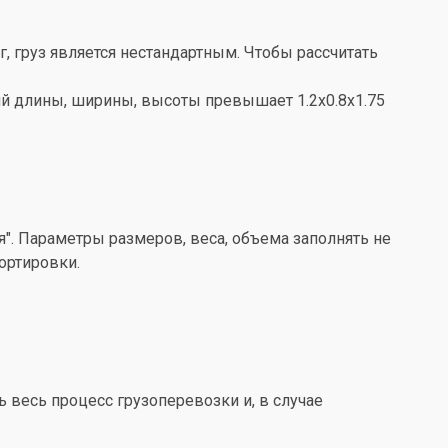
кг, груз является нестандартным. Чтобы рассчитать
ений длины, ширины, высоты превышает 1.2x0.8x1.75
". Параметры размеров, веса, объема заполнять не
ортировки.
весь процесс грузоперевозки и, в случае