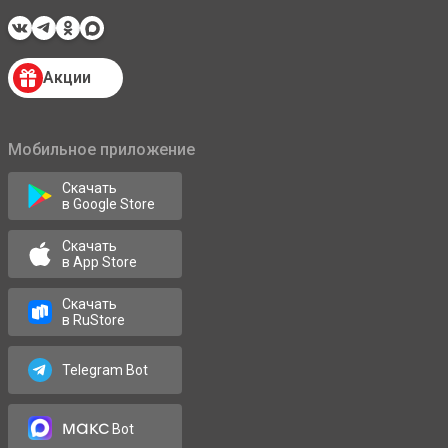
Акции
Мобильное приложение
Скачать
в Google Store
Скачать
в App Store
Скачать
в RuStore
Telegram Bot
макс
Bot