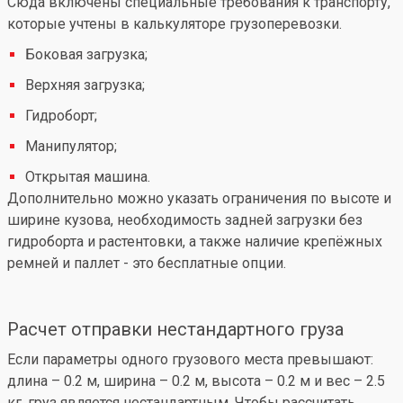
Сюда включены специальные требования к транспорту,
которые учтены в калькуляторе грузоперевозки.
Боковая загрузка;
Верхняя загрузка;
Гидроборт;
Манипулятор;
Открытая машина.
Дополнительно можно указать ограничения по высоте и
ширине кузова, необходимость задней загрузки без
гидроборта и растентовки, а также наличие крепёжных
ремней и паллет - это бесплатные опции.
Расчет отправки нестандартного груза
Если параметры одного грузового места превышают:
длина – 0.2 м, ширина – 0.2 м, высота – 0.2 м и вес – 2.5
кг, груз является нестандартным. Чтобы рассчитать