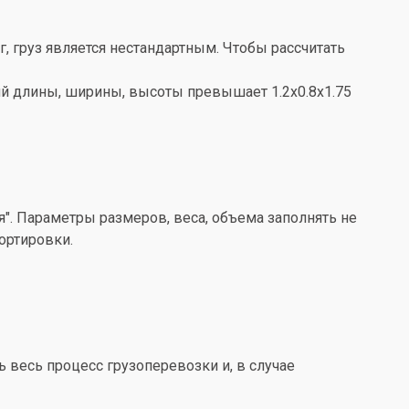
кг, груз является нестандартным. Чтобы рассчитать
ений длины, ширины, высоты превышает 1.2x0.8x1.75
". Параметры размеров, веса, объема заполнять не
ортировки.
весь процесс грузоперевозки и, в случае