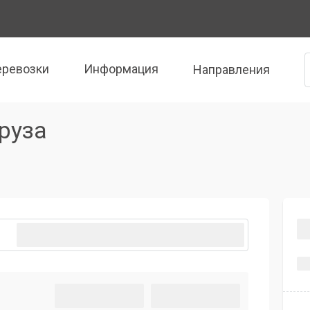
еревозки
Информация
Направления
руза