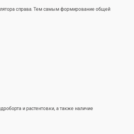
улятора справа. Тем самым формирование общей
дроборта и растентовки, а также наличие