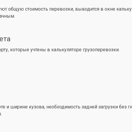
уют общую стоимость перевозки, выводится в окне кальк
рачным.
ета
ту, которые учтены в калькуляторе грузоперевозки.
е и ширине кузова, необходимость задней загрузки без ги
.