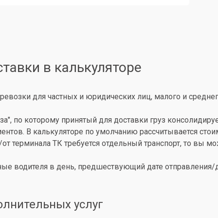
ставки в калькуляторе
ревозки для частных и юридических лиц, малого и среднег
за", по которому принятый для доставки груз консолидиру
иентов. В калькуляторе по умолчанию рассчитывается сто
о/от терминала ТК требуется отдельный транспорт, то вы 
ые водителя в день, предшествующий дате отправления/до
олнительных услуг