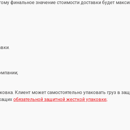
этому финальное значение стоимости доставки будет макс
вки.
омпании;
ковка. Клиент может самостоятельно упаковать груз в защ
ежащих
обязательной защитной жесткой упаковке;