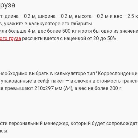
груза
лина – 0.2 м, ширина – 0.2 м, высота – 0.2 м и вес – 2.5 
, укажите в калькуляторе его габариты.
 или больше 4 м, вес более 500 кг и хотя бы одно из знач
ого груза
рассчитывается с наценкой от 20 до 50%.
необходимо выбрать в калькуляторе тип "Корреспонденция
упакованные в сейф-пакет — включен в стоимость трансп
 превышают 210x297 мм (А4), а вес не более 200 г.
ти персональный менеджер, который будет сопровождать 
исы: