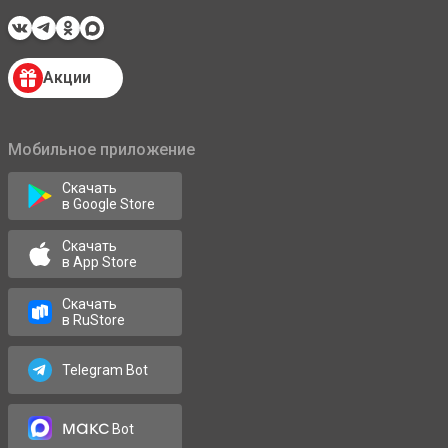
Акции
Мобильное приложение
Скачать
в Google Store
Скачать
в App Store
Скачать
в RuStore
Telegram Bot
макс
Bot