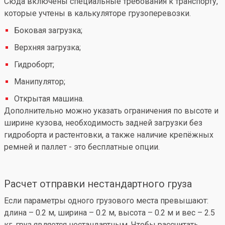
Сюда включены специальные требования к транспорту,
которые учтены в калькуляторе грузоперевозки.
Боковая загрузка;
Верхняя загрузка;
Гидроборт;
Манипулятор;
Открытая машина.
Дополнительно можно указать ограничения по высоте и
ширине кузова, необходимость задней загрузки без
гидроборта и растентовки, а также наличие крепёжных
ремней и паллет - это бесплатные опции.
Расчет отправки нестандартного груза
Если параметры одного грузового места превышают:
длина – 0.2 м, ширина – 0.2 м, высота – 0.2 м и вес – 2.5
кг, груз является нестандартным. Чтобы рассчитать