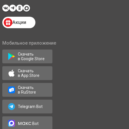
Акции
Мобильное приложение
Скачать
в Google Store
Скачать
в App Store
Скачать
в RuStore
Telegram Bot
макс
Bot