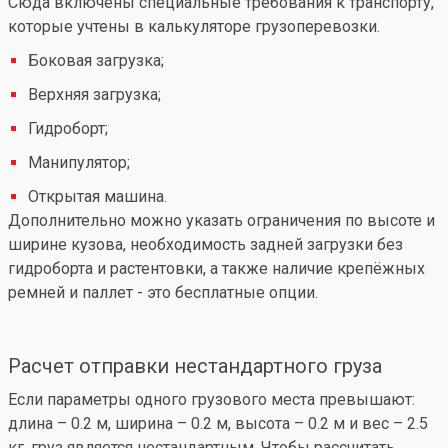
Сюда включены специальные требования к транспорту,
которые учтены в калькуляторе грузоперевозки.
Боковая загрузка;
Верхняя загрузка;
Гидроборт;
Манипулятор;
Открытая машина.
Дополнительно можно указать ограничения по высоте и
ширине кузова, необходимость задней загрузки без
гидроборта и растентовки, а также наличие крепёжных
ремней и паллет - это бесплатные опции.
Расчет отправки нестандартного груза
Если параметры одного грузового места превышают:
длина – 0.2 м, ширина – 0.2 м, высота – 0.2 м и вес – 2.5
кг, груз является нестандартным. Чтобы рассчитать