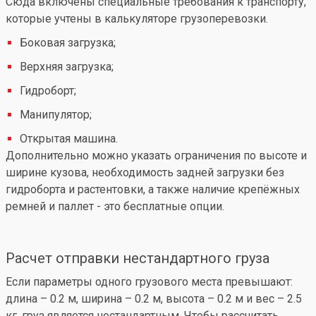
Сюда включены специальные требования к транспорту,
которые учтены в калькуляторе грузоперевозки.
Боковая загрузка;
Верхняя загрузка;
Гидроборт;
Манипулятор;
Открытая машина.
Дополнительно можно указать ограничения по высоте и
ширине кузова, необходимость задней загрузки без
гидроборта и растентовки, а также наличие крепёжных
ремней и паллет - это бесплатные опции.
Расчет отправки нестандартного груза
Если параметры одного грузового места превышают:
длина – 0.2 м, ширина – 0.2 м, высота – 0.2 м и вес – 2.5
кг, груз является нестандартным. Чтобы рассчитать