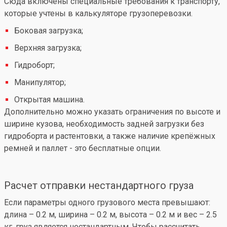
Сюда включены специальные требования к транспорту,
которые учтены в калькуляторе грузоперевозки.
Боковая загрузка;
Верхняя загрузка;
Гидроборт;
Манипулятор;
Открытая машина.
Дополнительно можно указать ограничения по высоте и
ширине кузова, необходимость задней загрузки без
гидроборта и растентовки, а также наличие крепёжных
ремней и паллет - это бесплатные опции.
Расчет отправки нестандартного груза
Если параметры одного грузового места превышают:
длина – 0.2 м, ширина – 0.2 м, высота – 0.2 м и вес – 2.5
кг, груз является нестандартным. Чтобы рассчитать