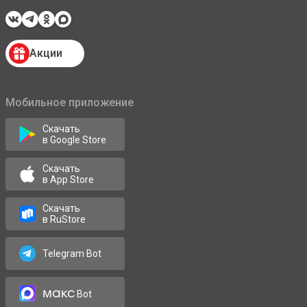
Акции
Мобильное приложение
Скачать
в Google Store
Скачать
в App Store
Скачать
в RuStore
Telegram Bot
макс
Bot