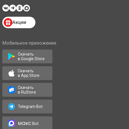
Акции
Мобильное приложение
Скачать
в Google Store
Скачать
в App Store
Скачать
в RuStore
Telegram Bot
макс
Bot