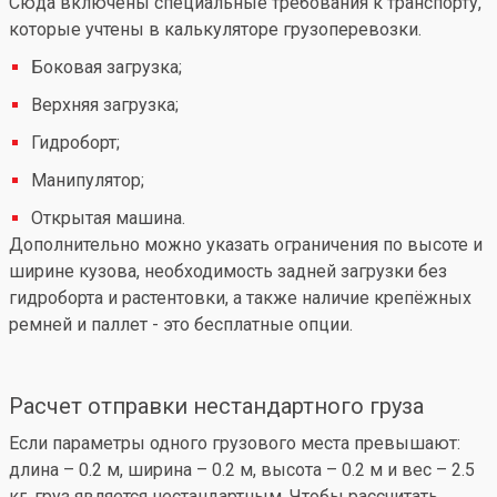
Сюда включены специальные требования к транспорту,
которые учтены в калькуляторе грузоперевозки.
Боковая загрузка;
Верхняя загрузка;
Гидроборт;
Манипулятор;
Открытая машина.
Дополнительно можно указать ограничения по высоте и
ширине кузова, необходимость задней загрузки без
гидроборта и растентовки, а также наличие крепёжных
ремней и паллет - это бесплатные опции.
Расчет отправки нестандартного груза
Если параметры одного грузового места превышают:
длина – 0.2 м, ширина – 0.2 м, высота – 0.2 м и вес – 2.5
кг, груз является нестандартным. Чтобы рассчитать