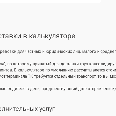
ставки в калькуляторе
ревозки для частных и юридических лиц, малого и среднег
за", по которому принятый для доставки груз консолидиру
иентов. В калькуляторе по умолчанию рассчитывается сто
о/от терминала ТК требуется отдельный транспорт, то вы 
ые водителя в день, предшествующий дате отправления/до
олнительных услуг