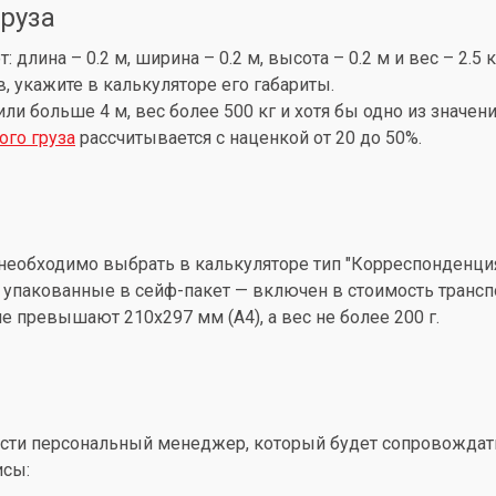
груза
лина – 0.2 м, ширина – 0.2 м, высота – 0.2 м и вес – 2.5 
, укажите в калькуляторе его габариты.
 или больше 4 м, вес более 500 кг и хотя бы одно из знач
ого груза
рассчитывается с наценкой от 20 до 50%.
необходимо выбрать в калькуляторе тип "Корреспонденция
упакованные в сейф-пакет — включен в стоимость трансп
 превышают 210x297 мм (А4), а вес не более 200 г.
ти персональный менеджер, который будет сопровождать 
исы: