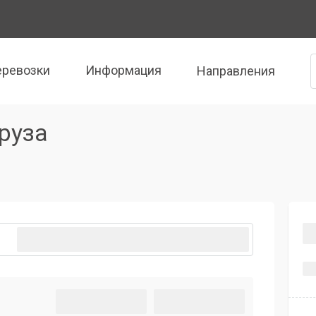
еревозки
Информация
Направления
руза