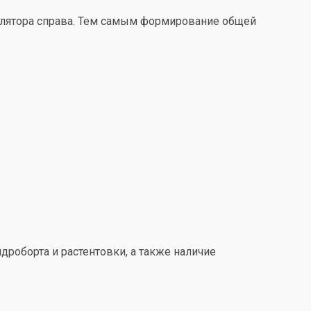
улятора справа. Тем самым формирование общей
дроборта и растентовки, а также наличие