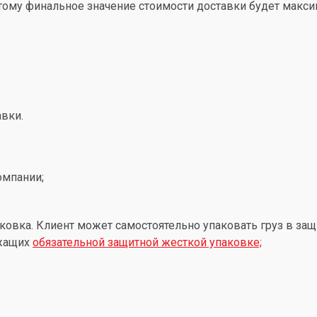
этому финальное значение стоимости доставки будет макс
вки.
омпании;
ковка. Клиент может самостоятельно упаковать груз в защ
ежащих
обязательной защитной жесткой упаковке;