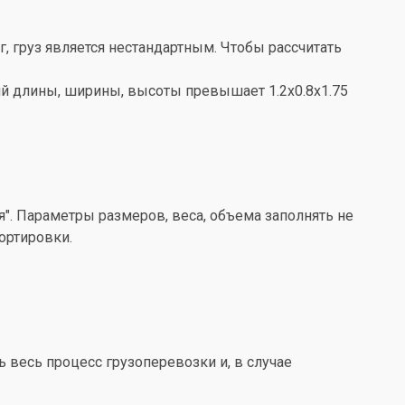
кг, груз является нестандартным. Чтобы рассчитать
ений длины, ширины, высоты превышает 1.2x0.8x1.75
". Параметры размеров, веса, объема заполнять не
ортировки.
весь процесс грузоперевозки и, в случае