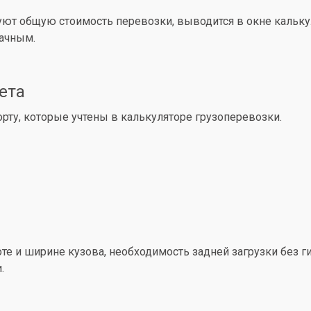
уют общую стоимость перевозки, выводится в окне кальк
рачным.
ета
ту, которые учтены в калькуляторе грузоперевозки.
е и ширине кузова, необходимость задней загрузки без ги
.