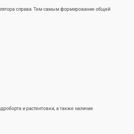
улятора справа. Тем самым формирование общей
дроборта и растентовки, а также наличие