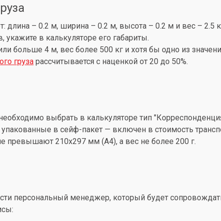
груза
лина – 0.2 м, ширина – 0.2 м, высота – 0.2 м и вес – 2.5 
, укажите в калькуляторе его габариты.
 или больше 4 м, вес более 500 кг и хотя бы одно из знач
ого груза
рассчитывается с наценкой от 20 до 50%.
необходимо выбрать в калькуляторе тип "Корреспонденция
упакованные в сейф-пакет — включен в стоимость трансп
 превышают 210x297 мм (А4), а вес не более 200 г.
ти персональный менеджер, который будет сопровождать 
исы: