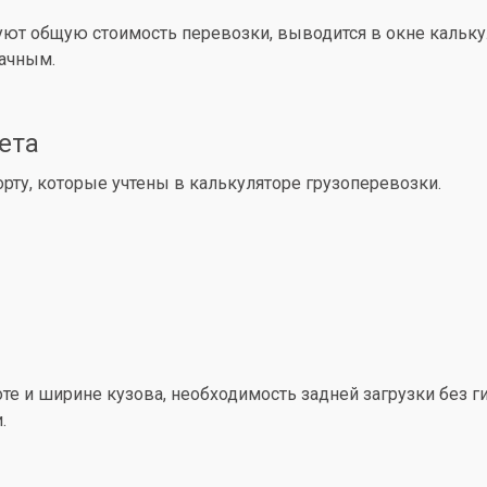
уют общую стоимость перевозки, выводится в окне кальк
рачным.
ета
ту, которые учтены в калькуляторе грузоперевозки.
е и ширине кузова, необходимость задней загрузки без ги
.