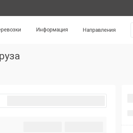
еревозки
Информация
Направления
руза