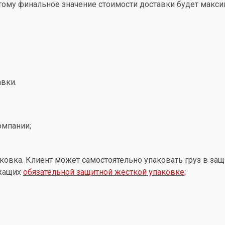
этому финальное значение стоимости доставки будет макс
вки.
омпании;
ковка. Клиент может самостоятельно упаковать груз в защ
ежащих
обязательной защитной жесткой упаковке;