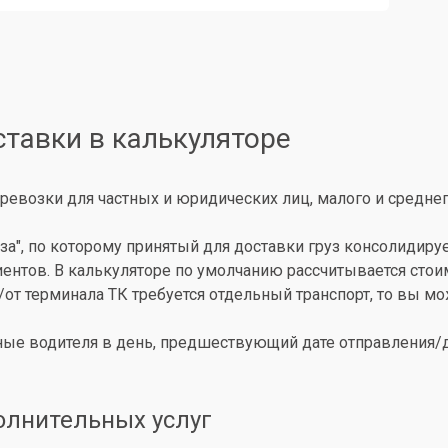
ставки в калькуляторе
ревозки для частных и юридических лиц, малого и среднег
за", по которому принятый для доставки груз консолидиру
иентов. В калькуляторе по умолчанию рассчитывается сто
о/от терминала ТК требуется отдельный транспорт, то вы 
ые водителя в день, предшествующий дате отправления/до
олнительных услуг