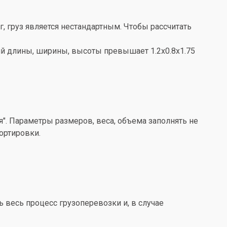
кг, груз является нестандартным. Чтобы рассчитать
ений длины, ширины, высоты превышает 1.2x0.8x1.75
". Параметры размеров, веса, объема заполнять не
ортировки.
весь процесс грузоперевозки и, в случае