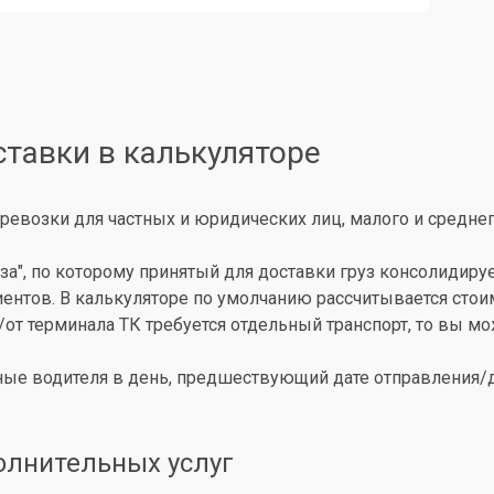
ставки в калькуляторе
ревозки для частных и юридических лиц, малого и среднег
за", по которому принятый для доставки груз консолидиру
иентов. В калькуляторе по умолчанию рассчитывается сто
о/от терминала ТК требуется отдельный транспорт, то вы 
ые водителя в день, предшествующий дате отправления/до
олнительных услуг