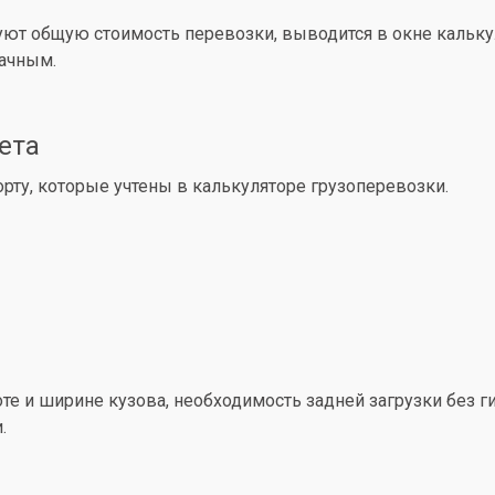
уют общую стоимость перевозки, выводится в окне кальк
рачным.
ета
ту, которые учтены в калькуляторе грузоперевозки.
е и ширине кузова, необходимость задней загрузки без ги
.