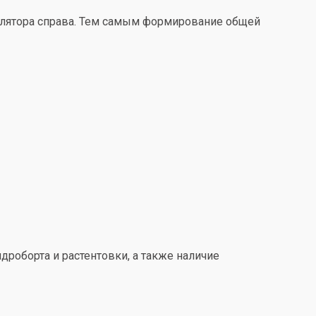
улятора справа. Тем самым формирование общей
дроборта и растентовки, а также наличие