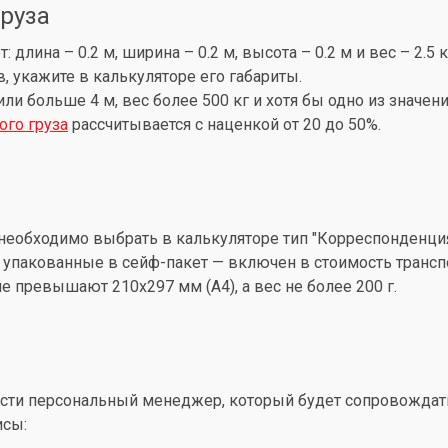
груза
лина – 0.2 м, ширина – 0.2 м, высота – 0.2 м и вес – 2.5 
, укажите в калькуляторе его габариты.
 или больше 4 м, вес более 500 кг и хотя бы одно из знач
ого груза
рассчитывается с наценкой от 20 до 50%.
необходимо выбрать в калькуляторе тип "Корреспонденция
упакованные в сейф-пакет — включен в стоимость трансп
 превышают 210x297 мм (А4), а вес не более 200 г.
ти персональный менеджер, который будет сопровождать 
исы: