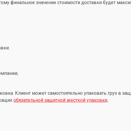
этому финальное значение стоимости доставки будет макс
вки.
омпании;
ковка. Клиент может самостоятельно упаковать груз в защ
ежащих
обязательной защитной жесткой упаковке;