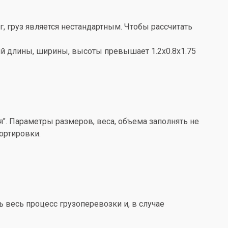
кг, груз является нестандартным. Чтобы рассчитать
ений длины, ширины, высоты превышает 1.2x0.8x1.75
". Параметры размеров, веса, объема заполнять не
ортировки.
весь процесс грузоперевозки и, в случае