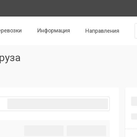
еревозки
Информация
Направления
руза