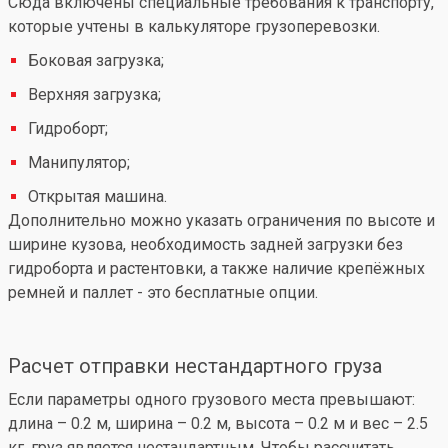
Сюда включены специальные требования к транспорту,
которые учтены в калькуляторе грузоперевозки.
Боковая загрузка;
Верхняя загрузка;
Гидроборт;
Манипулятор;
Открытая машина.
Дополнительно можно указать ограничения по высоте и
ширине кузова, необходимость задней загрузки без
гидроборта и растентовки, а также наличие крепёжных
ремней и паллет - это бесплатные опции.
Расчет отправки нестандартного груза
Если параметры одного грузового места превышают:
длина – 0.2 м, ширина – 0.2 м, высота – 0.2 м и вес – 2.5
кг, груз является нестандартным. Чтобы рассчитать