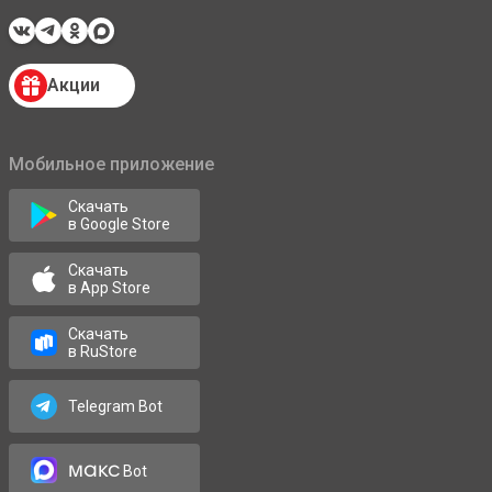
Акции
Мобильное приложение
Скачать
в Google Store
Скачать
в App Store
Скачать
в RuStore
Telegram Bot
макс
Bot