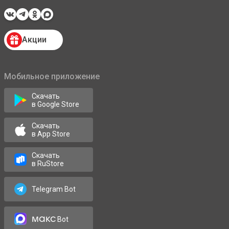
Акции
Мобильное приложение
Скачать
в Google Store
Скачать
в App Store
Скачать
в RuStore
Telegram Bot
макс
Bot