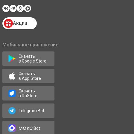
Акции
Мобильное приложение
Скачать
в Google Store
Скачать
в App Store
Скачать
в RuStore
Telegram Bot
макс
Bot