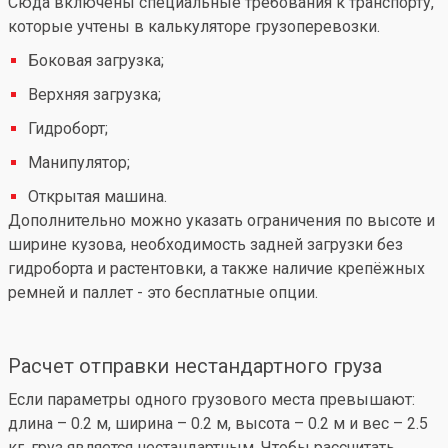
Сюда включены специальные требования к транспорту,
которые учтены в калькуляторе грузоперевозки.
Боковая загрузка;
Верхняя загрузка;
Гидроборт;
Манипулятор;
Открытая машина.
Дополнительно можно указать ограничения по высоте и
ширине кузова, необходимость задней загрузки без
гидроборта и растентовки, а также наличие крепёжных
ремней и паллет - это бесплатные опции.
Расчет отправки нестандартного груза
Если параметры одного грузового места превышают:
длина – 0.2 м, ширина – 0.2 м, высота – 0.2 м и вес – 2.5
кг, груз является нестандартным. Чтобы рассчитать