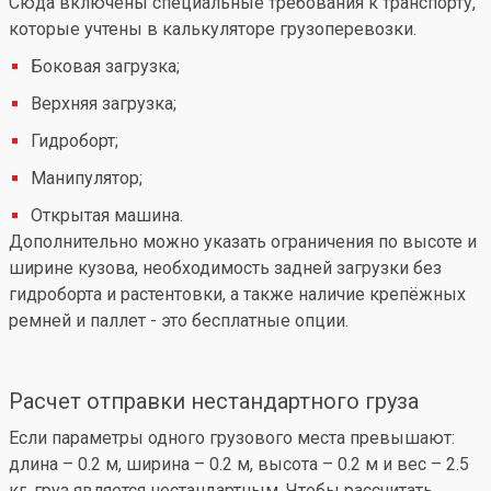
Сюда включены специальные требования к транспорту,
которые учтены в калькуляторе грузоперевозки.
Боковая загрузка;
Верхняя загрузка;
Гидроборт;
Манипулятор;
Открытая машина.
Дополнительно можно указать ограничения по высоте и
ширине кузова, необходимость задней загрузки без
гидроборта и растентовки, а также наличие крепёжных
ремней и паллет - это бесплатные опции.
Расчет отправки нестандартного груза
Если параметры одного грузового места превышают:
длина – 0.2 м, ширина – 0.2 м, высота – 0.2 м и вес – 2.5
кг, груз является нестандартным. Чтобы рассчитать