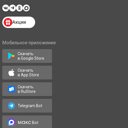
Акции
Мобильное приложение
Скачать
в Google Store
Скачать
в App Store
Скачать
в RuStore
Telegram Bot
макс
Bot