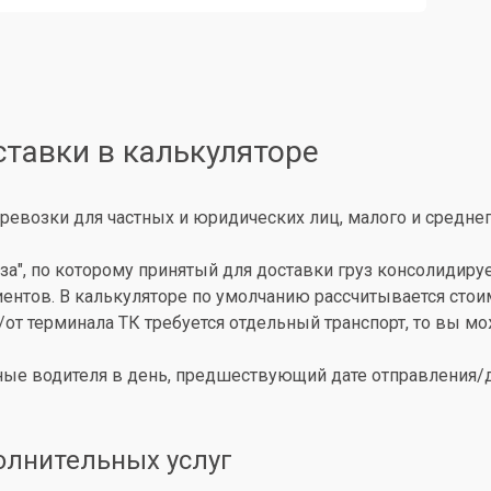
ставки в калькуляторе
ревозки для частных и юридических лиц, малого и среднег
за", по которому принятый для доставки груз консолидиру
иентов. В калькуляторе по умолчанию рассчитывается сто
о/от терминала ТК требуется отдельный транспорт, то вы 
ые водителя в день, предшествующий дате отправления/до
олнительных услуг