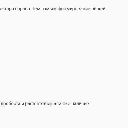
улятора справа. Тем самым формирование общей
дроборта и растентовки, а также наличие