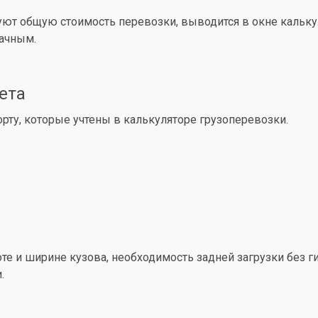
уют общую стоимость перевозки, выводится в окне кальк
рачным.
ета
ту, которые учтены в калькуляторе грузоперевозки.
е и ширине кузова, необходимость задней загрузки без ги
.