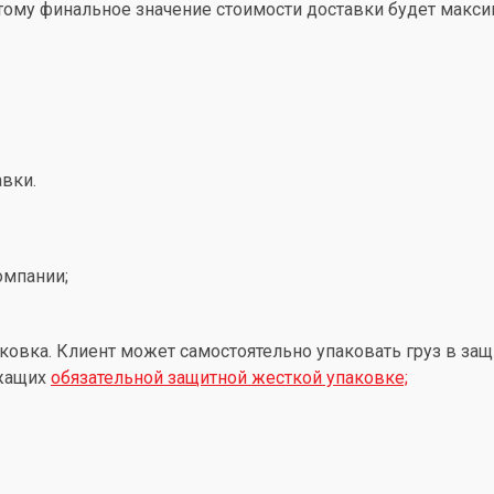
этому финальное значение стоимости доставки будет макс
вки.
омпании;
ковка. Клиент может самостоятельно упаковать груз в защ
ежащих
обязательной защитной жесткой упаковке;