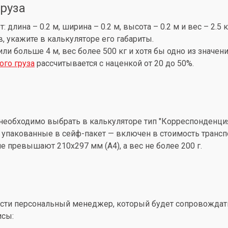
груза
лина – 0.2 м, ширина – 0.2 м, высота – 0.2 м и вес – 2.5 
, укажите в калькуляторе его габариты.
 или больше 4 м, вес более 500 кг и хотя бы одно из знач
ого груза
рассчитывается с наценкой от 20 до 50%.
необходимо выбрать в калькуляторе тип "Корреспонденция
упакованные в сейф-пакет — включен в стоимость трансп
 превышают 210x297 мм (А4), а вес не более 200 г.
ти персональный менеджер, который будет сопровождать 
исы: