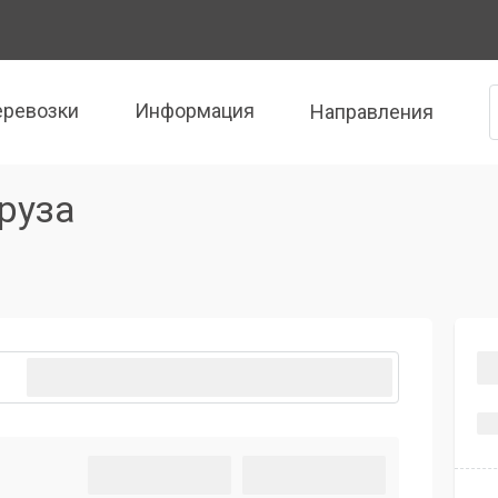
еревозки
Информация
Направления
руза