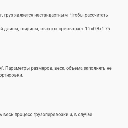
кг, груз является нестандартным. Чтобы рассчитать
ений длины, ширины, высоты превышает 1.2x0.8x1.75
". Параметры размеров, веса, объема заполнять не
ортировки.
весь процесс грузоперевозки и, в случае