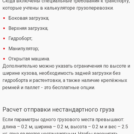
Сюда включены специальные требования к транспорту,
которые учтены в калькуляторе грузоперевозки.
Боковая загрузка;
Верхняя загрузка;
Гидроборт;
Манипулятор;
Открытая машина.
Дополнительно можно указать ограничения по высоте и
ширине кузова, необходимость задней загрузки без
гидроборта и растентовки, а также наличие крепёжных
ремней и паллет - это бесплатные опции.
Расчет отправки нестандартного груза
Если параметры одного грузового места превышают:
длина – 0.2 м, ширина – 0.2 м, высота – 0.2 м и вес – 2.5
кг, груз является нестандартным. Чтобы рассчитать