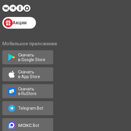
Акции
Мобильное приложение
Скачать
в Google Store
Скачать
в App Store
Скачать
в RuStore
Telegram Bot
макс
Bot