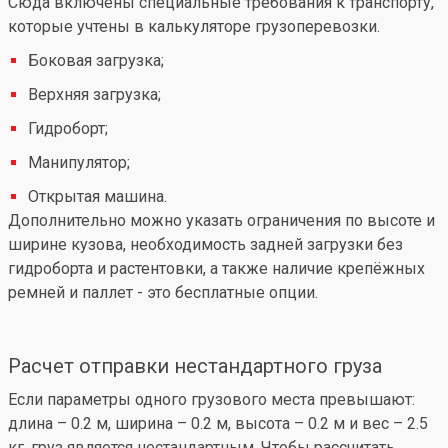
Сюда включены специальные требования к транспорту,
которые учтены в калькуляторе грузоперевозки.
Боковая загрузка;
Верхняя загрузка;
Гидроборт;
Манипулятор;
Открытая машина.
Дополнительно можно указать ограничения по высоте и
ширине кузова, необходимость задней загрузки без
гидроборта и растентовки, а также наличие крепёжных
ремней и паллет - это бесплатные опции.
Расчет отправки нестандартного груза
Если параметры одного грузового места превышают:
длина – 0.2 м, ширина – 0.2 м, высота – 0.2 м и вес – 2.5
кг, груз является нестандартным. Чтобы рассчитать