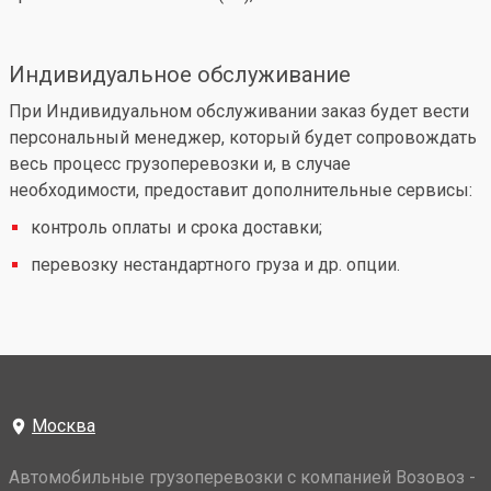
Индивидуальное обслуживание
При Индивидуальном обслуживании заказ будет вести
персональный менеджер, который будет сопровождать
весь процесс грузоперевозки и, в случае
необходимости, предоставит дополнительные сервисы:
контроль оплаты и срока доставки;
перевозку нестандартного груза и др. опции.
Москва
Автомобильные грузоперевозки с компанией Возовоз -