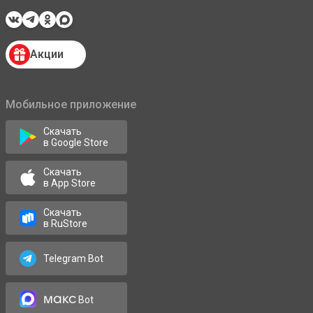
Акции
Мобильное приложение
Скачать
в Google Store
Скачать
в App Store
Скачать
в RuStore
Telegram Bot
макс
Bot