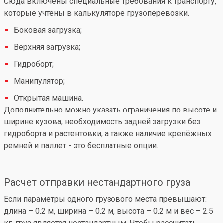
Сюда включены специальные требования к транспорту,
которые учтены в калькуляторе грузоперевозки.
Боковая загрузка;
Верхняя загрузка;
Гидроборт;
Манипулятор;
Открытая машина.
Дополнительно можно указать ограничения по высоте и
ширине кузова, необходимость задней загрузки без
гидроборта и растентовки, а также наличие крепёжных
ремней и паллет - это бесплатные опции.
Расчет отправки нестандартного груза
Если параметры одного грузового места превышают:
длина – 0.2 м, ширина – 0.2 м, высота – 0.2 м и вес – 2.5
кг, груз является нестандартным. Чтобы рассчитать