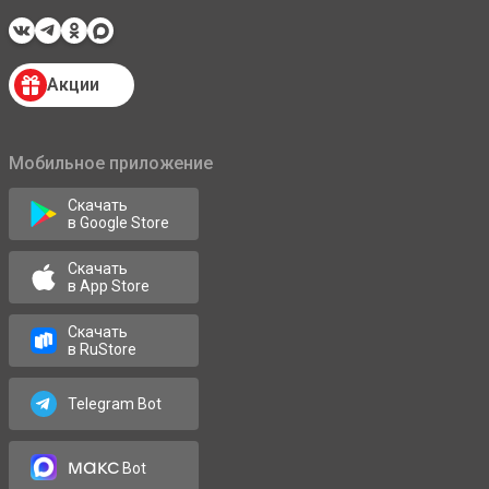
Акции
Мобильное приложение
Скачать
в Google Store
Скачать
в App Store
Скачать
в RuStore
Telegram Bot
макс
Bot