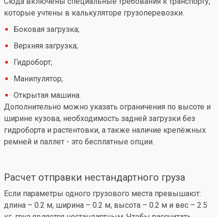
Сюда включены специальные требования к транспорту,
которые учтены в калькуляторе грузоперевозки.
Боковая загрузка;
Верхняя загрузка;
Гидроборт;
Манипулятор;
Открытая машина.
Дополнительно можно указать ограничения по высоте и
ширине кузова, необходимость задней загрузки без
гидроборта и растентовки, а также наличие крепёжных
ремней и паллет - это бесплатные опции.
Расчет отправки нестандартного груза
Если параметры одного грузового места превышают:
длина – 0.2 м, ширина – 0.2 м, высота – 0.2 м и вес – 2.5
кг, груз является нестандартным. Чтобы рассчитать