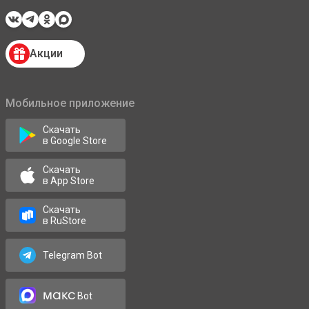
Акции
Мобильное приложение
Скачать
в Google Store
Скачать
в App Store
Скачать
в RuStore
Telegram Bot
макс
Bot