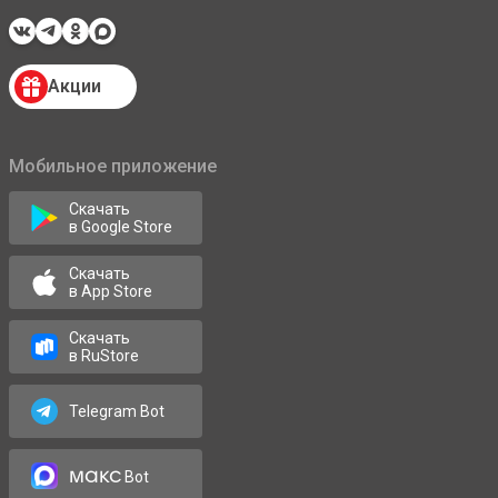
Акции
Мобильное приложение
Скачать
в Google Store
Скачать
в App Store
Скачать
в RuStore
Telegram Bot
макс
Bot