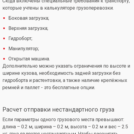
Сюда включены специальные требования к транспорту,
которые учтены в калькуляторе грузоперевозки.
Боковая загрузка;
Верхняя загрузка;
Гидроборт;
Манипулятор;
Открытая машина.
Дополнительно можно указать ограничения по высоте и
ширине кузова, необходимость задней загрузки без
гидроборта и растентовки, а также наличие крепёжных
ремней и паллет - это бесплатные опции.
Расчет отправки нестандартного груза
Если параметры одного грузового места превышают:
длина – 0.2 м, ширина – 0.2 м, высота – 0.2 м и вес – 2.5
кг, груз является нестандартным. Чтобы рассчитать