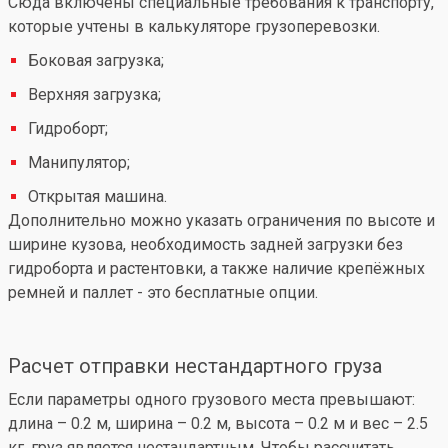
Сюда включены специальные требования к транспорту,
которые учтены в калькуляторе грузоперевозки.
Боковая загрузка;
Верхняя загрузка;
Гидроборт;
Манипулятор;
Открытая машина.
Дополнительно можно указать ограничения по высоте и
ширине кузова, необходимость задней загрузки без
гидроборта и растентовки, а также наличие крепёжных
ремней и паллет - это бесплатные опции.
Расчет отправки нестандартного груза
Если параметры одного грузового места превышают:
длина – 0.2 м, ширина – 0.2 м, высота – 0.2 м и вес – 2.5
кг, груз является нестандартным. Чтобы рассчитать