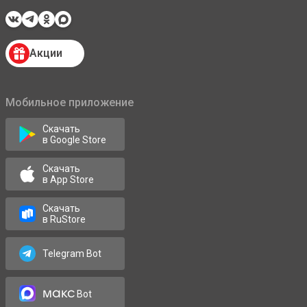
Акции
Мобильное приложение
Скачать
в Google Store
Скачать
в App Store
Скачать
в RuStore
Telegram Bot
макс
Bot